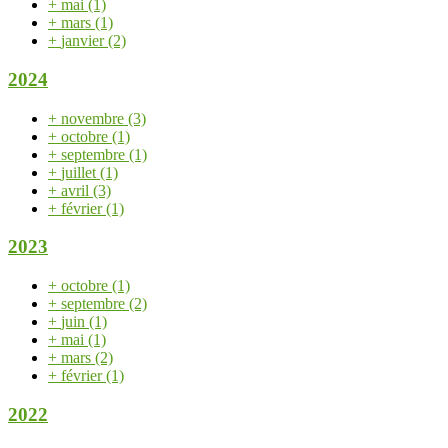
+
mai
(1)
+
mars
(1)
+
janvier
(2)
2024
+
novembre
(3)
+
octobre
(1)
+
septembre
(1)
+
juillet
(1)
+
avril
(3)
+
février
(1)
2023
+
octobre
(1)
+
septembre
(2)
+
juin
(1)
+
mai
(1)
+
mars
(2)
+
février
(1)
2022