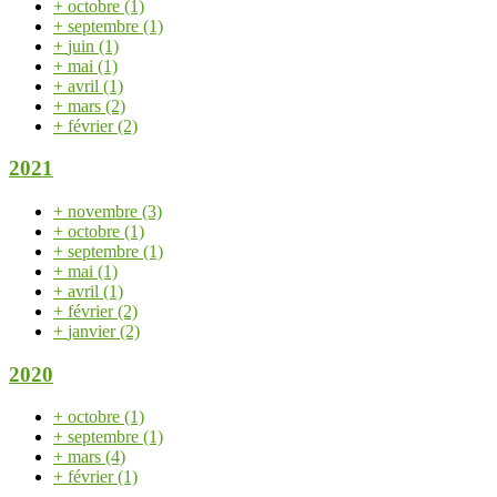
+
octobre
(1)
+
septembre
(1)
+
juin
(1)
+
mai
(1)
+
avril
(1)
+
mars
(2)
+
février
(2)
2021
+
novembre
(3)
+
octobre
(1)
+
septembre
(1)
+
mai
(1)
+
avril
(1)
+
février
(2)
+
janvier
(2)
2020
+
octobre
(1)
+
septembre
(1)
+
mars
(4)
+
février
(1)