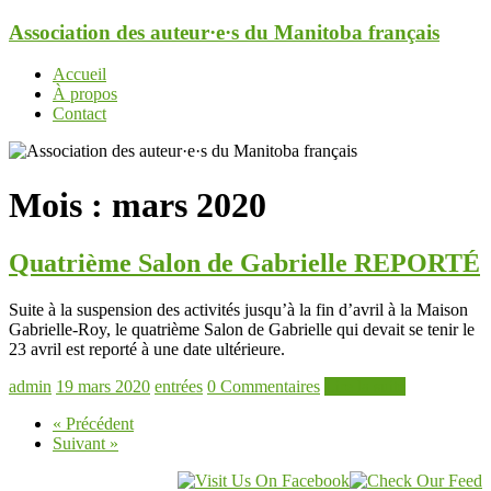
Aller
Association des auteur·e·s du Manitoba français
au
contenu
Menu
Accueil
À propos
Contact
Mois :
mars 2020
Quatrième Salon de Gabrielle REPORTÉ
Suite à la suspension des activités jusqu’à la fin d’avril à la Maison
Gabrielle-Roy, le quatrième Salon de Gabrielle qui devait se tenir le
23 avril est reporté à une date ultérieure.
admin
19 mars 2020
entrées
0 Commentaires
Lire la suite
« Précédent
Suivant »