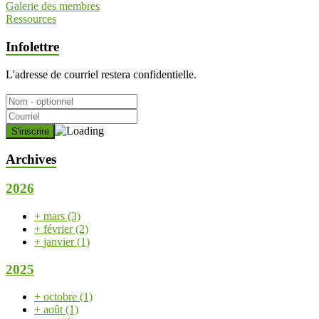
Galerie des membres
Ressources
Infolettre
L'adresse de courriel restera confidentielle.
Archives
2026
+
mars
(3)
+
février
(2)
+
janvier
(1)
2025
+
octobre
(1)
+
août
(1)