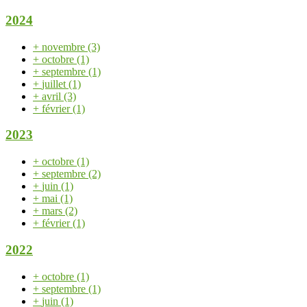
2024
+
novembre
(3)
+
octobre
(1)
+
septembre
(1)
+
juillet
(1)
+
avril
(3)
+
février
(1)
2023
+
octobre
(1)
+
septembre
(2)
+
juin
(1)
+
mai
(1)
+
mars
(2)
+
février
(1)
2022
+
octobre
(1)
+
septembre
(1)
+
juin
(1)