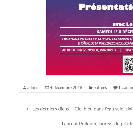
admin
4 décembre 2018
entrées
1 comm
←
Les derniers dieux + Ciel bleu dans l’eau sale, six
Laurent Poliquin, lauréat du prix