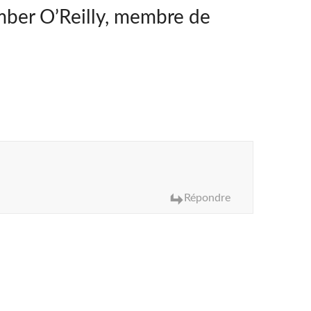
ber O’Reilly, membre de
Répondre