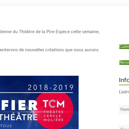
adienne du Théâtre de la Pire Espèce cette semaine,
Gale
senterons de nouvelles créations que nous aurons
Ress
Inf
L'adr