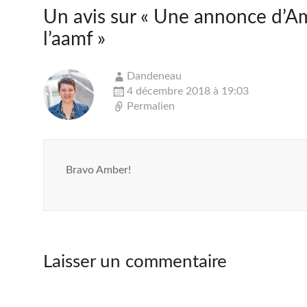
Un avis sur «
Une annonce d’Am
l’aamf
»
Dandeneau
4 décembre 2018 à 19:03
Permalien
Bravo Amber!
Laisser un commentaire