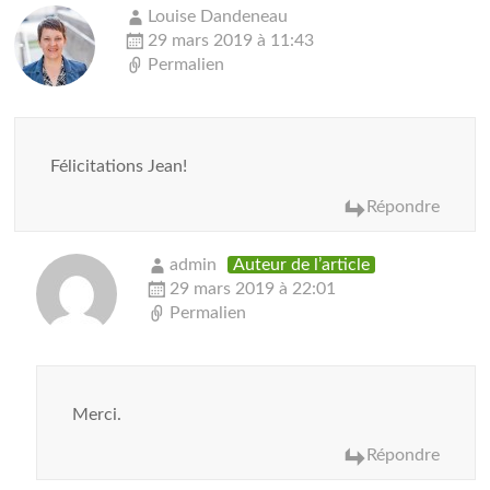
Louise Dandeneau
29 mars 2019 à 11:43
Permalien
Félicitations Jean!
Répondre
admin
Auteur de l’article
29 mars 2019 à 22:01
Permalien
Merci.
Répondre