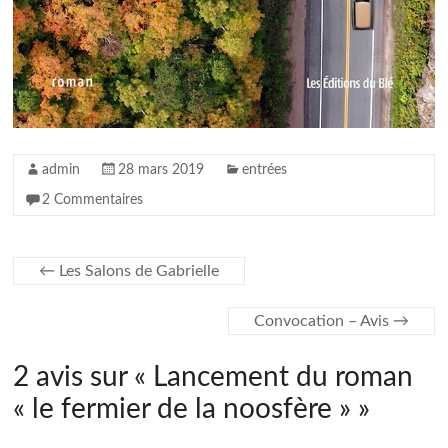
admin
28 mars 2019
entrées
2 Commentaires
←
Les Salons de Gabrielle
Convocation – Avis
→
2 avis sur «
Lancement du roman
« le fermier de la noosfère »
»