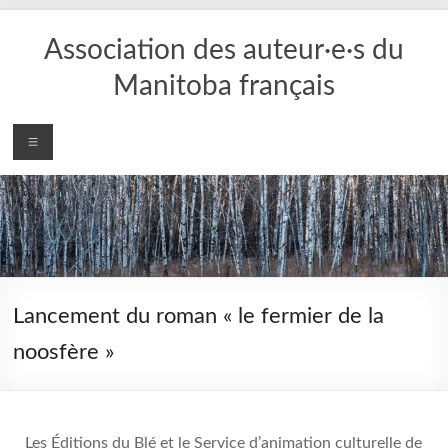
Aller
au
Association des auteur·e·s du
contenu
Manitoba français
Menu
Lancement du roman « le fermier de la
noosfère »
Les Éditions du Blé et le Service d’animation culturelle de