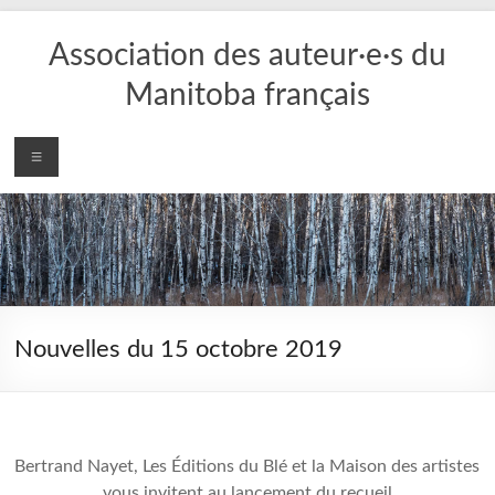
Aller
au
Association des auteur·e·s du
contenu
Manitoba français
Menu
Nouvelles du 15 octobre 2019
Bertrand Nayet, Les Éditions du Blé et la Maison des artistes
vous invitent au lancement du recueil