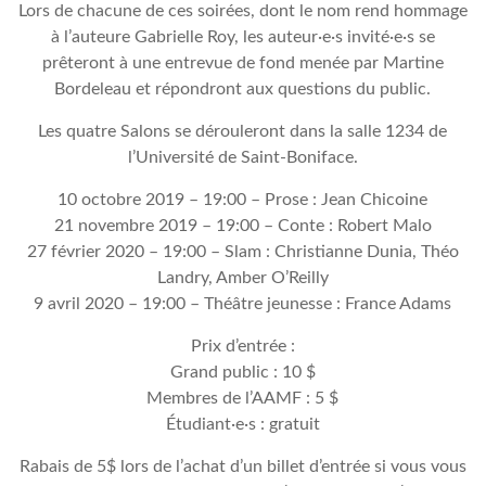
Lors de chacune de ces soirées, dont le nom rend hommage
à l’auteure Gabrielle Roy, les auteur·e·s invité·e·s se
prêteront à une entrevue de fond menée par Martine
Bordeleau et répondront aux questions du public.
Les quatre Salons se dérouleront dans la salle 1234 de
l’Université de Saint-Boniface.
10 octobre 2019 – 19:00 – Prose : Jean Chicoine
21 novembre 2019 – 19:00 – Conte : Robert Malo
27 février 2020 – 19:00 – Slam : Christianne Dunia, Théo
Landry, Amber O’Reilly
9 avril 2020 – 19:00 – Théâtre jeunesse : France Adams
Prix d’entrée :
Grand public : 10 $
Membres de l’AAMF : 5 $
Étudiant·e·s : gratuit
Rabais de 5$ lors de l’achat d’un billet d’entrée si vous vous