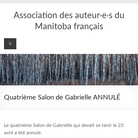
Aller
au
Association des auteur·e·s du
contenu
Manitoba français
Menu
Quatrième Salon de Gabrielle ANNULÉ
Le quatrième Salon de Gabrielle qui devait se tenir le 23
avril a été annulé.