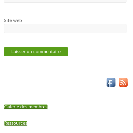
Site web
Galerie des membres
Ressources