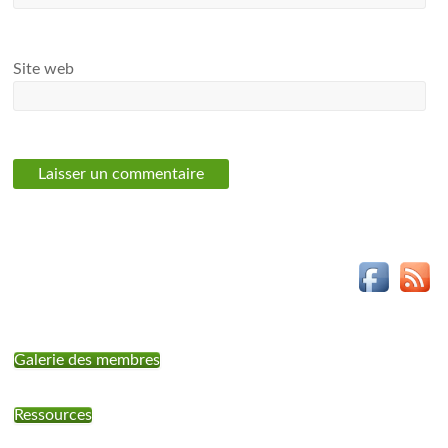
Site web
Galerie des membres
Ressources