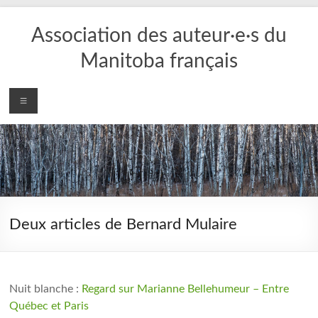
Aller
au
Association des auteur·e·s du
contenu
Manitoba français
Menu
Deux articles de Bernard Mulaire
Nuit blanche :
Regard sur Marianne Bellehumeur – Entre
Québec et Paris