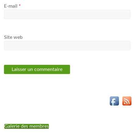
E-mail
*
Site web
Galerie des membres