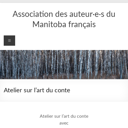
Aller
au
Association des auteur·e·s du
contenu
Manitoba français
Menu
Atelier sur l’art du conte
Atelier sur l’art du conte
avec