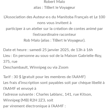
Robert Malo
alias : TiBert le Voyageur
L’Association des Auteur·e·s du Manitoba Français et Le 100
nons vous invitent à
participer à un atelier sur la création de contes animé par
l’extraordinaire raconteur
Rob Malo (alias : TiBert le Voyageur).
Date et heure : samedi 25 janvier 2025, de 13h à 16h
Lieu : En personne au sous-sol de la Maison Gabrielle-Roy,
375, rue
Deschambault, Winnipeg ou via Zoom
Tarif : 30 $ (gratuit pour les membres de l’AAMF)
Les frais d’inscription sont payables soit par chèque libellé à
l’AAMF et envoyé à
l’adresse suivante : Charles Leblanc, 141, rue Kitson,
Winnipeg (MB) R2H 2Z3, soit
par virement électronique à l’AAMF :