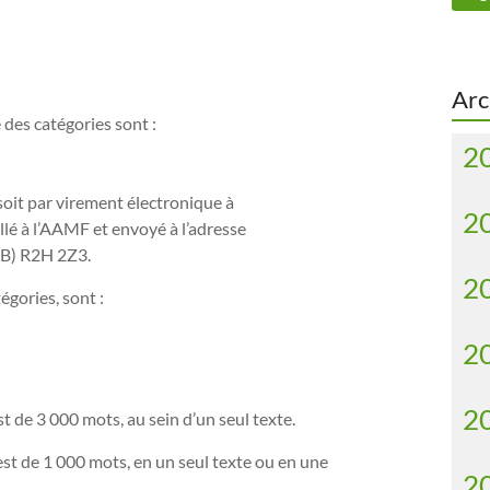
Arc
des catégories sont :
2
 soit par virement électronique à
2
ellé à l’AAMF et envoyé à l’adresse
MB) R2H 2Z3.
2
gories, sont :
2
2
 de 3 000 mots, au sein d’un seul texte.
st de 1 000 mots, en un seul texte ou en une
2