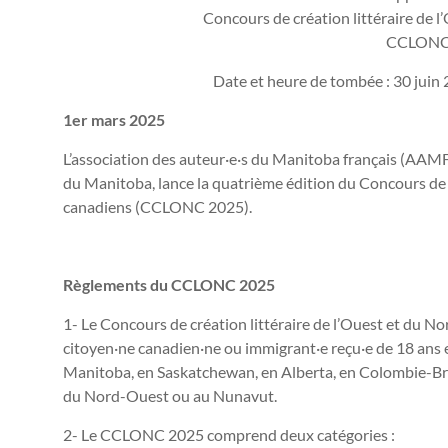
Concours de création littéraire de 
CCLONC
Date et heure de tombée : 30 juin 
1er mars 2025
L’association des auteur·e·s du Manitoba français (AAMF
du Manitoba, lance la quatrième édition du Concours de c
canadiens (CCLONC 2025).
Règlements du CCLONC 2025
1- Le Concours de création littéraire de l’Ouest et du 
citoyen·ne canadien·ne ou immigrant·e reçu·e de 18 ans et
Manitoba, en Saskatchewan, en Alberta, en Colombie-Brit
du Nord-Ouest ou au Nunavut.
2- Le CCLONC 2025 comprend deux catégories :