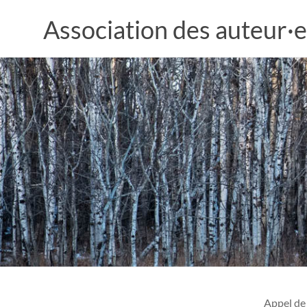
Aller
au
Association des auteur·e
contenu
Appel de