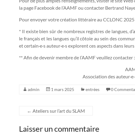
Pour de plus amples renseignements, visiter le site Web
la page Facebook de l’AAMF ou contacter Bertrand Naye
Pour envoyer votre création littéraire au CCLONC 2025
* Il existe bien sûr de nombreux registres de langues, d’
le français et les langues qu’il côtoie au sein des com
et certain·e·s auteur·e·s explorent ces aspects dans leur
** Afin de devenir membre de l’AAMF veuillez contacter 
AA
Association des auteur·e
admin
1 mars 2025
entrées
0 Commenta
←
Ateliers sur l’art du SLAM
Laisser un commentaire