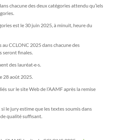
dans chacune des deux catégories attendu qu’iels
gories.
ries est le 30 juin 2025, à minuit, heure du
umis au CCLONC 2025 dans chacune des
s seront finales.
ent des lauréat·e·s.
e 28 août 2025.
liés sur le site Web de l’AAMF après la remise
 si le jury estime que les textes soumis dans
de qualité suffisant.