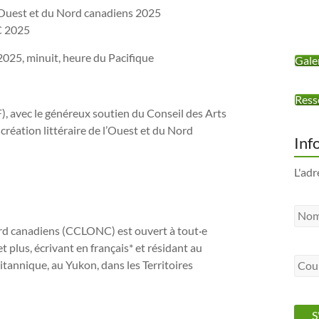
l’Ouest et du Nord canadiens 2025
 2025
2025, minuit, heure du Pacifique
Gale
Ress
), avec le généreux soutien du Conseil des Arts
réation littéraire de l’Ouest et du Nord
Inf
L'adr
Nord canadiens (CCLONC) est ouvert à tout·e
 plus, écrivant en français* et résidant au
annique, au Yukon, dans les Territoires