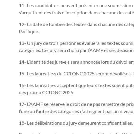
11- Les candidat·e·s peuvent présenter une soumission 
s’acquittent des frais d’inscription dans chacune des caté
12- La date de tombée des textes dans chacune des catégo
Pacifique.
13- Un jury de trois personnes évaluera les textes so
catégories. Ce jury sera choisi par l’AAMF et ses décision
14- L’identité des juré·e·s sera annoncée lors du dévoilem
15- Les lauréat·e·s du CCLONC 2025 seront dévoilé·e·s l
16- Les lauréat·e·s acceptent que leurs textes soient pub
des prix du CCLONC 2025.
17- L’AAMF se réserve le droit de ne pas remettre de prix
l’une ou l’autre des catégories n’atteignent pas un niveau 
18- Les délibérations du jury demeurent confidentielles.