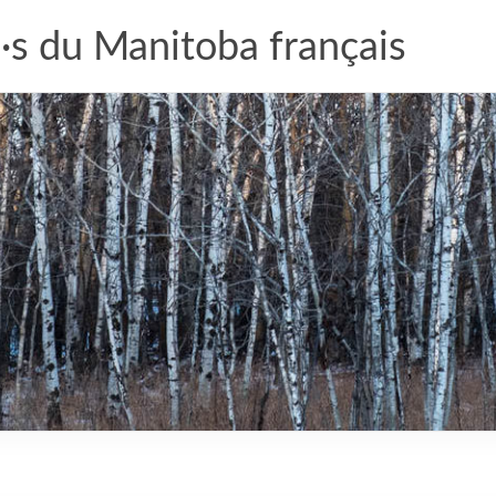
·s du Manitoba français