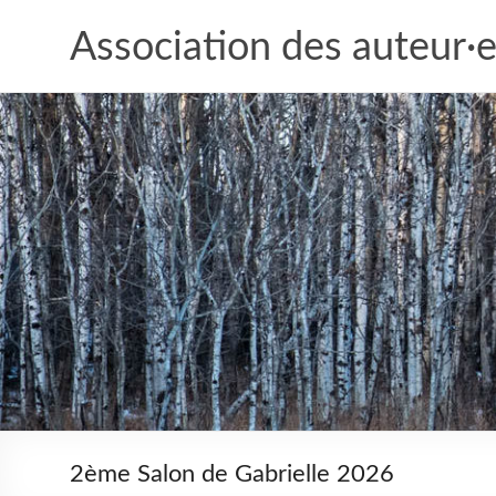
Aller
au
Association des auteur·e
contenu
2ème Salon de Gabrielle 2026