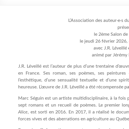
L’Association des auteur·e·s 
prése
le 2ème Salon de
le jeudi 26 février 2026,
avec J.R. Léveill
animé par Jérémy 
J.R. Léveillé est l’auteur de plus d’une trentaine d’œ
en France. Ses roman, ses poèmes, ses peintures 
l’esthétique, d’une sensualité textuelle et d’une spir
heureuse. L’œuvre de J.R. Léveillé a été récompensée 
Marc Séguin est un artiste multidisciplinaire, à la fo
sept romans et un recueil de poèmes. Le premier long 
Alice
, est sorti en 2016. En 2017, il a réalisé le doc
forces vives et des aberrations en agriculture au Québe