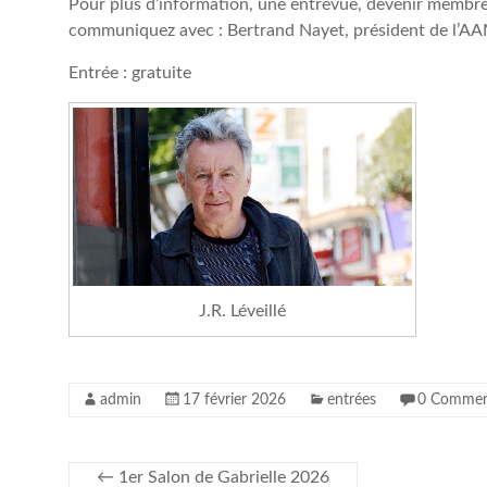
Pour plus d’information, une entrevue, devenir membre
communiquez avec : Bertrand Nayet, président de l’A
Entrée : gratuite
J.R. Léveillé
admin
17 février 2026
entrées
0 Commen
←
1er Salon de Gabrielle 2026