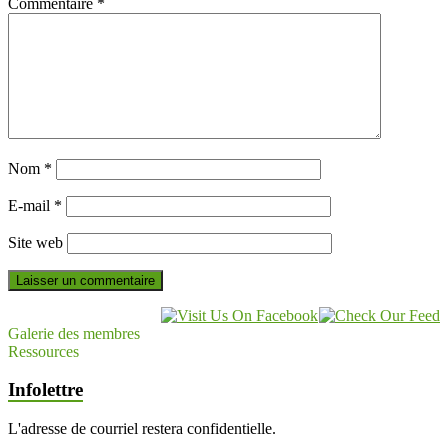
Commentaire
*
Nom
*
E-mail
*
Site web
Galerie des membres
Ressources
Infolettre
L'adresse de courriel restera confidentielle.