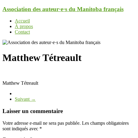
Aller
Association des auteur·e·s du Manitoba français
au
contenu
Menu
Accueil
À propos
Contact
Matthew Tétreault
Matthew Tétreault
Suivant →
Laisser un commentaire
Votre adresse e-mail ne sera pas publiée.
Les champs obligatoires
sont indiqués avec
*